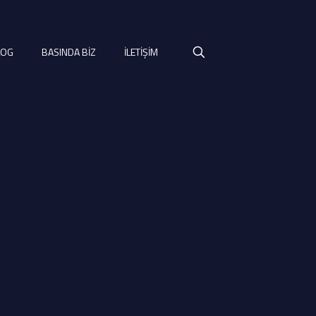
LOG
BASINDA BİZ
İLETİŞİM