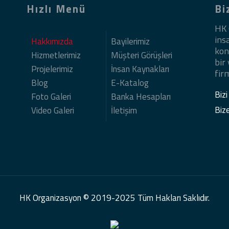
Hızlı Menü
Bi
HK 
ins
Hakkımızda
Bayilerimiz
kon
Hizmetlerimiz
Müşteri Görüşleri
bir
Projelerimiz
İnsan Kaynakları
firm
Blog
E-Katalog
Bizi
Foto Galeri
Banka Hesapları
Biz
Video Galeri
İletişim
HK Organizasyon © 2019-2025 Tüm Hakları Saklıdır.