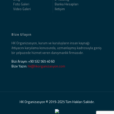
Foto Galeri
Banka Hesapları
Video Galeri
İletişim
Bize Ulaşın
HK Organizasyon, kurum ve kuruluşların insan kaynağı
ihtiyacını karşılama konusunda, uzmanlaşmış kadrosuyla geniş
bir yelpazede hizmet veren danışmanlık firmasıdır.
Bizi Arayın:
+90 532 565 40 60
Bize Yazın:
hk@hkorganizasyon.com
HK Organizasyon © 2019-2025 Tüm Hakları Saklıdır.