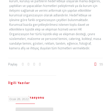
kurum, kuruluş ve partilerin hedef kitleye ulaşarak marka değerini,
yaptıkları ve yapacakları hizmetleri pekiştirmek ya da kurum için
iletişimi sağlamak ve verimi arttırmak için yapılan etkinlikler
kurumsal organizasyon olarak adlandırılır. Hedef kitleye ve
işlevine göre farklı organizasyon çeşitleri bulunmaktadır.
Kurumsal bazda gerçekleştirilmesi istenen toplu davet ve
etkinliklere lojistik ekip ve ekipman hizmeti veren HK
Organizasyon her türlü lojistik ekip ve ekipman desteği, çevre
süslemeleri, malzeme ve personel temini, catering, kokteyl, masa
sandalye temini, gösteri, reklam, tanıtım, eğlence, fotoğraf,
kamera afiş ve ihtiyaç duyulan tüm hizmetleri vermektedir.
Paylaş
55
İlgili Yazılar
Fuar Organizasyonu
Ocak 28, 2022